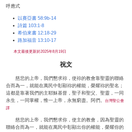
呼應式
以賽亞書 58:9b-14
詩篇 103:1-8
希伯來書 12:18-29
路加福音 13:10-17
本文最後更新於2025年8月19日
祝文
慈悲的上帝，我們懇求祢，使祢的教會靠聖靈的聯絡
合而為一，就能在萬民中彰顯祢的權能，榮耀祢的聖名；
這都是靠著我們的主耶穌基督，聖子和聖父、聖靈，一同
永生，一同掌權，惟一上帝，永無窮盡。阿們。
台灣聖公會
譯
慈悲的上帝，我們懇求你，使主的教會，因為聖靈的
聯絡合而為一，就能在萬民中彰顯出你的權能，榮耀你的