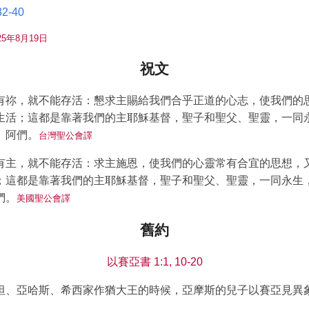
2-40
5年8月19日
祝文
有祢，就不能存活：懇求主賜給我們合乎正道的心志，使我們的
生活；這都是靠著我們的主耶穌基督，聖子和聖父、聖靈，一同
。阿們。
台灣聖公會譯
有主，就不能存活：求主施恩，使我們的心靈常有合宜的思想，
；這都是靠著我們的主耶穌基督，聖子和聖父、聖靈，一同永生
們。
美國聖公會譯
舊約
以賽亞書 1:1, 10-20
坦、亞哈斯、希西家作猶大王的時候，亞摩斯的兒子以賽亞見異