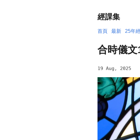
經課集
首頁
最新
25年
合時儀文
19 Aug, 2025