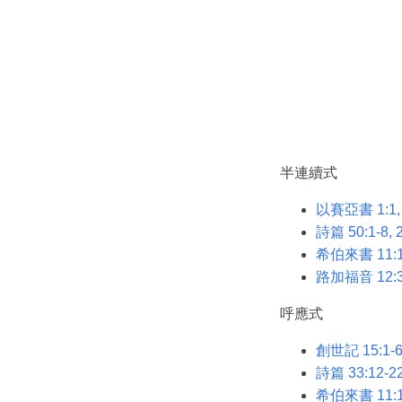
半連續式
以賽亞書 1:1, 
詩篇 50:1-8, 
希伯來書 11:1-
路加福音 12:3
呼應式
創世記 15:1-
詩篇 33:12-2
希伯來書 11:1-