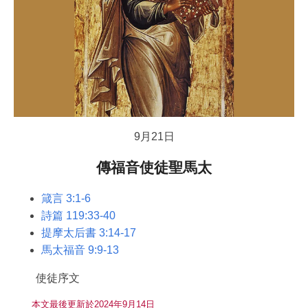
9月21日
傳福音使徒聖馬太
箴言 3:1-6
詩篇 119:33-40
提摩太后書 3:14-17
馬太福音 9:9-13
使徒序文
本文最後更新於2024年9月14日