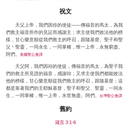
祝文
天父上帝，我們因你的使徒——傳福音的馬太，為我
們救主福音所作的見証而感謝主；求主使我們效法他的榜
樣，甘心樂意順從我們救主的呼召，跟隨基督。聖子和聖
父丶聖靈，一同永生，一同掌權，惟一上帝，永無窮盡。
阿們。
美國聖公會譯
天父阿，我們因祢的使徒，傳福音的馬太，為聖子我
們的救主所見證的福音，感謝祢；又求主使我們都能效法
他的榜樣，甘心樂意順從我們救主的呼召，跟隨基督；這
都是靠著我們的主耶穌基督，聖子和聖父、聖靈，一同永
生，一同掌權，惟一上帝，永世無盡。阿們。
台灣聖公會譯
舊約
箴言 3:1-6