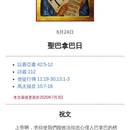
6月24日
聖巴拿巴日
以賽亞書 42:5-12
詩篇 112
使徒行傳 11:19-30;13:1-3
馬太福音 10:7-16
本文最後更新於2025年7月3日
祝文
上帝啊，求祢使我們能效法祢忠心僕人巴拿巴的榜