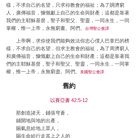
樣，不求自己的名望，只求祢教會的福祉；為了賙濟窮
人，廣傳福音，慷慨獻上自己的生命與財產；這都是靠著
我們的主耶穌基督，聖子和聖父、聖靈，一同永生，一同
掌權，惟一上帝，永無窮畫。阿們。
台灣聖公會譯
上帝啊，求你使我們能夠效法你忠心僕人巴拿巴的榜
樣，不求自己的名望，但求主教會的福祉，為了周濟窮人
和廣傳福音，慷慨獻上自己的生命和財產；這都是靠著我
們的主耶穌基督，聖子和聖父、聖靈，一同永生，一同掌
權，惟一上帝，永無窮盡。阿們。
美國聖公會譯
舊約
以賽亞書 42:5-12
那創造諸天，鋪張穹蒼，
鋪開地與地的出產，
賜氣息給地上眾人，
賜生命給行走其上之人的