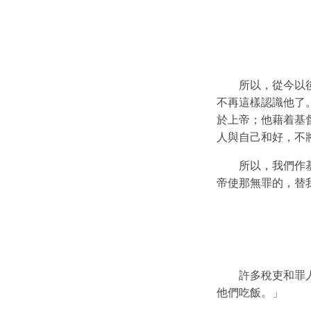
所以，從今以
不再這樣認識他了
於上帝；他藉着基
人與自己和好，不
所以，我們作
帝使那無罪的，替
許多稅吏和罪
他們吃飯。」