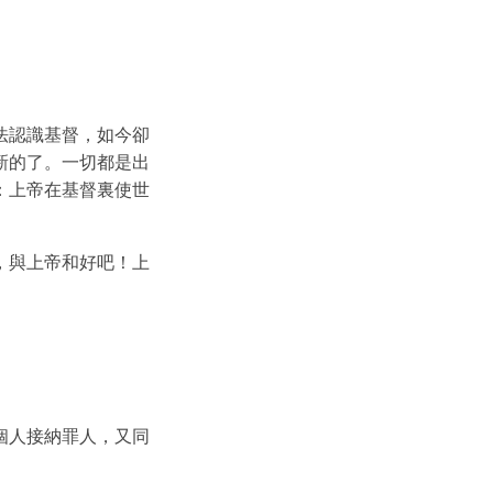
法認識基督，如今卻
新的了。一切都是出
：上帝在基督裏使世
，與上帝和好吧！上
個人接納罪人，又同