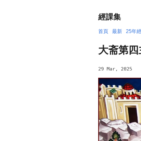
經課集
首頁
最新
25年
大斋第四
29 Mar, 2025