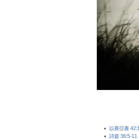
以賽亞書 42:1
詩篇 36:5-11