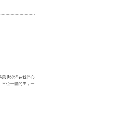
將恩典澆灌在我們心
，三位一體的主，一