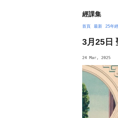
經課集
首頁
最新
25年
3月25日
24 Mar, 2025