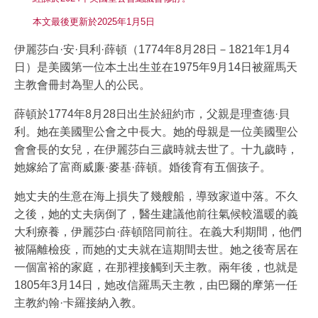
本文最後更新於2025年1月5日
伊麗莎白·安·貝利·薛頓（1774年8月28日－1821年1月4
日）是美國第一位本土出生並在1975年9月14日被羅馬天
主教會冊封為聖人的公民。
薛頓於1774年8月28日出生於紐約市，父親是理查德·貝
利。她在美國聖公會之中長大。她的母親是一位美國聖公
會會長的女兒，在伊麗莎白三歲時就去世了。十九歲時，
她嫁給了富商威廉·麥基·薛頓。婚後育有五個孩子。
她丈夫的生意在海上損失了幾艘船，導致家道中落。不久
之後，她的丈夫病倒了，醫生建議他前往氣候較溫暖的義
大利療養，伊麗莎白·薛頓陪同前往。在義大利期間，他們
被隔離檢疫，而她的丈夫就在這期間去世。她之後寄居在
一個富裕的家庭，在那裡接觸到天主教。兩年後，也就是
1805年3月14日，她改信羅馬天主教，由巴爾的摩第一任
主教約翰·卡羅接納入教。