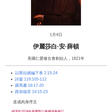
1月4日
伊麗莎白·安·薛頓
美國仁愛修女會創始人，1821年
以斯拉續編下卷 2:15-24
詩篇 119:105-112
羅馬書 16:17-20
路加福音 14:15-23
道成肉身序文
經課於2024年美國聖公會總議會修訂。